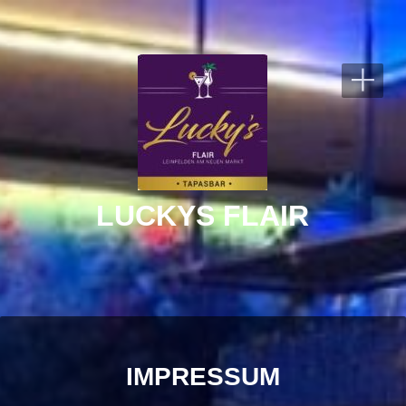
+
LUCKYS FLAIR
IMPRESSUM