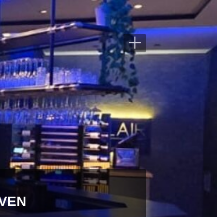
+
IVEN