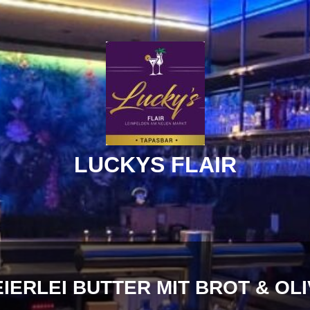
LUCKYS FLAIR
IERLEI BUTTER MIT BROT & OL