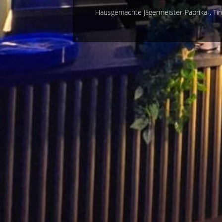
Hausgemachte Jägermeister-Paprika-, Tin